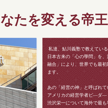
あなたを変える帝王
私達、鮎川義塾で教えている
日本古来の「心の學問」を、
融合」により、世界でも最初
ます。
あの「経営の神」と呼ばれて
アメリカの経営学者ピ―ダ―
渋沢栄一について海外で最も