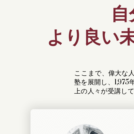
自
より良い
ここまで、偉大な
塾を展開し、1,97
上の人々が受講し