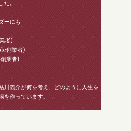
した。
ダーにも
創業者)
le創業者)
創業者)
鮎川義介が何を考え、どのように人生を
場を作っています。