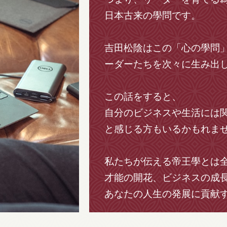
日本古来の學問です。
吉田松陰はこの「心の學問
ーダーたちを次々に生み出
この話をすると、
自分のビジネスや生活には
と感じる方もいるかもれま
私たちが伝える帝王學とは
才能の開花、ビジネスの成
あなたの人生の発展に貢献