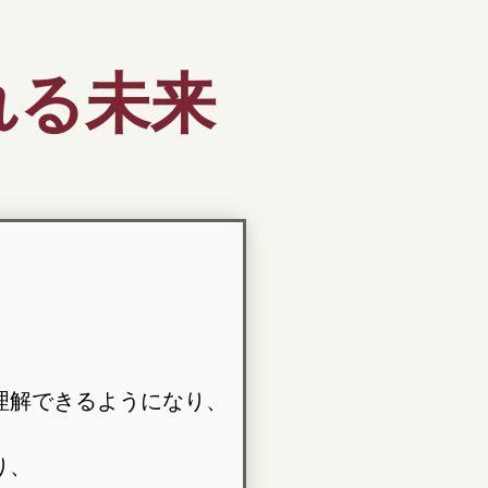
れる未来
理解できるようになり、
り、