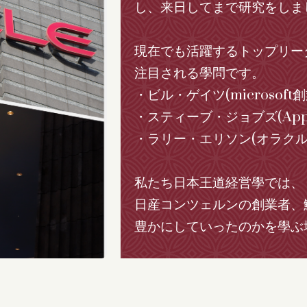
し、来日してまで研究をしま
現在でも活躍するトップリー
注目される學問です。
・ビル・ゲイツ(microsoft
・スティーブ・ジョブズ(App
・ラリー・エリソン(オラクル
私たち日本王道経営學では、
日産コンツェルンの創業者、
豊かにしていったのかを學ぶ